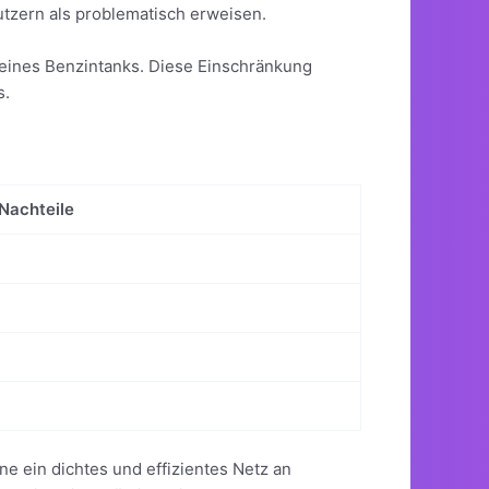
utzern als problematisch erweisen.
n eines Benzintanks. Diese Einschränkung
s.
Nachteile
e ein dichtes und effizientes Netz an