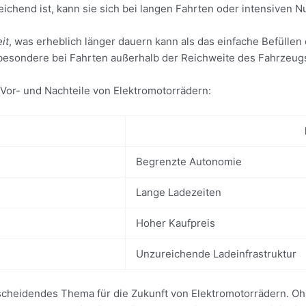
ichend ist, kann sie sich bei langen Fahrten oder intensiven N
it
, was erheblich länger dauern kann als das einfache Befülle
nsbesondere bei Fahrten außerhalb der Reichweite des Fahrzeug
n Vor- und Nachteile von Elektromotorrädern:
Begrenzte Autonomie
Lange Ladezeiten
Hoher Kaufpreis
Unzureichende Ladeinfrastruktur
tscheidendes Thema für die Zukunft von Elektromotorrädern. Ohn