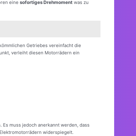
oren eine
sofortiges Drehmoment
was zu
rkömmlichen Getriebes vereinfacht die
nkt, verleiht diesen Motorrädern ein
en. Es muss jedoch anerkannt werden, dass
Elektromotorrädern widerspiegelt.