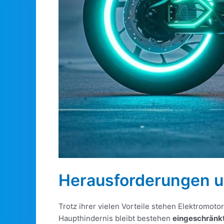
Herausforderungen u
Trotz ihrer vielen Vorteile stehen Elektromot
Haupthindernis bleibt bestehen
eingeschränk