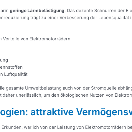
darin
geringe Lärmbelästigung
. Das dezente Schnurren der El
duzierung trägt zu einer Verbesserung der Lebensqualität in 
en Vorteile von Elektromotorrädern:
gung
rennstoffen
n Luftqualität
s die gesamte Umweltbelastung auch von der Stromquelle abhän
t daher unerlässlich, um den ökologischen Nutzen von Elektro
ogien: attraktive Vermögens
rkunden, war ich von der Leistung von Elektromotorrädern be