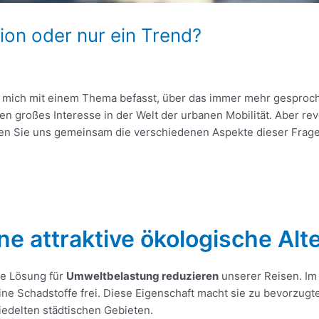
ion oder nur ein Trend?
ch mich mit einem Thema befasst, über das immer mehr gesproch
 großes Interesse in der Welt der urbanen Mobilität. Aber revo
sen Sie uns gemeinsam die verschiedenen Aspekte dieser Frage
ne attraktive ökologische Alt
de Lösung für
Umweltbelastung reduzieren
unserer Reisen. Im
ine Schadstoffe frei. Diese Eigenschaft macht sie zu bevorzu
iedelten städtischen Gebieten.