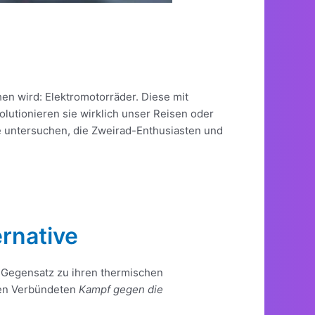
en wird: Elektromotorräder. Diese mit
lutionieren sie wirklich unser Reisen oder
 untersuchen, die Zweirad-Enthusiasten und
ernative
 Gegensatz zu ihren thermischen
gten Verbündeten
Kampf gegen die