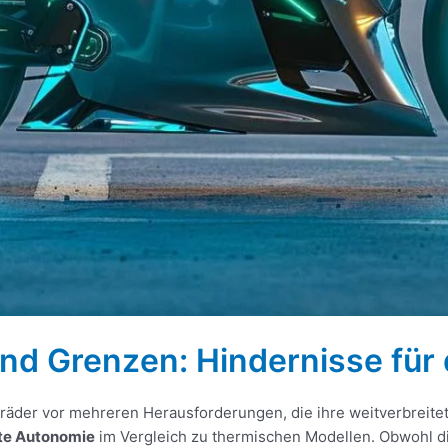
nd Grenzen: Hindernisse für
orräder vor mehreren Herausforderungen, die ihre weitverbreit
te Autonomie
im Vergleich zu thermischen Modellen. Obwohl d