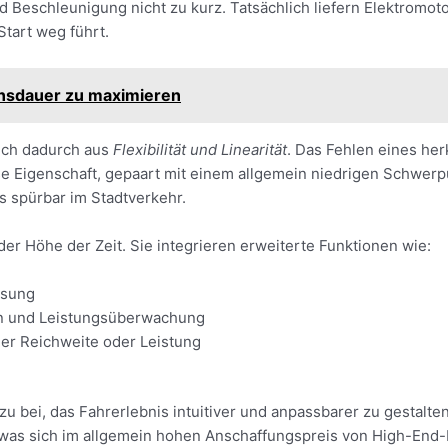
 Beschleunigung nicht zu kurz. Tatsächlich liefern Elektromot
tart weg führt.
ensdauer zu maximieren
sich dadurch aus
Flexibilität und Linearität
. Das Fehlen eines he
e Eigenschaft, gepaart mit einem allgemein niedrigen Schwerpu
s spürbar im Stadtverkehr.
der Höhe der Zeit. Sie integrieren erweiterte Funktionen wie:
ssung
on und Leistungsüberwachung
der Reichweite oder Leistung
u bei, das Fahrerlebnis intuitiver und anpassbarer zu gestalt
, was sich im allgemein hohen Anschaffungspreis von High-End-