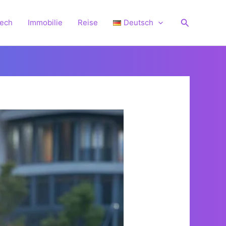
Suchen
Tech
Immobilie
Reise
Deutsch