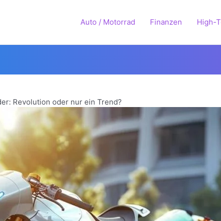
Auto / Motorrad
Finanzen
High-
er: Revolution oder nur ein Trend?