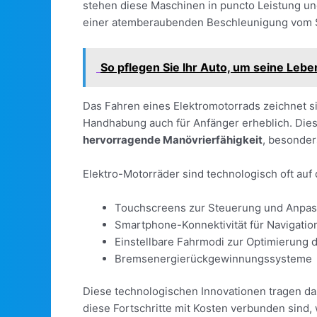
stehen diese Maschinen in puncto Leistung und
einer atemberaubenden Beschleunigung vom S
So pflegen Sie Ihr Auto, um seine Leb
Das Fahren eines Elektromotorrads zeichnet 
Handhabung auch für Anfänger erheblich. Dies
hervorragende Manövrierfähigkeit
, besonder
Elektro-Motorräder sind technologisch oft auf 
Touchscreens zur Steuerung und Anpa
Smartphone-Konnektivität für Navigati
Einstellbare Fahrmodi zur Optimierung 
Bremsenergierückgewinnungssysteme
Diese technologischen Innovationen tragen daz
diese Fortschritte mit Kosten verbunden sind