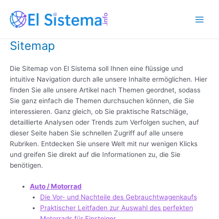
Zum
Inhalt
Main
springen
Sitemap
Men
Die Sitemap von El Sistema soll Ihnen eine flüssige und
intuitive Navigation durch alle unsere Inhalte ermöglichen. Hier
finden Sie alle unsere Artikel nach Themen geordnet, sodass
Sie ganz einfach die Themen durchsuchen können, die Sie
interessieren. Ganz gleich, ob Sie praktische Ratschläge,
detaillierte Analysen oder Trends zum Verfolgen suchen, auf
dieser Seite haben Sie schnellen Zugriff auf alle unsere
Rubriken. Entdecken Sie unsere Welt mit nur wenigen Klicks
und greifen Sie direkt auf die Informationen zu, die Sie
benötigen.
Auto / Motorrad
Die Vor- und Nachteile des Gebrauchtwagenkaufs
Praktischer Leitfaden zur Auswahl des perfekten
Motorrads für Einsteiger