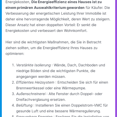
Energiekosten,
Die Energieeffizienz eines Hauses ist zu
einem primären Auswahlkriterium geworden
für Käufer. Die
Verbesserung der energetischen Leistung Ihrer Immobilie ist
daher eine hervorragende Möglichkeit, deren Wert zu steigern.
Dieser Ansatz hat einen doppelten Vorteil: Er senkt die
Energiekosten und verbessert den Wohnkomfort.
Hier sind die wichtigsten Maßnahmen, die Sie in Betracht
ziehen sollten, um die Energieeffizienz Ihres Hauses zu
optimieren:
Verstärkte Isolierung
: Wände, Dach, Dachboden und
niedrige Böden sind die wichtigsten Punkte, die
angegangen werden müssen.
Effizientes Heizsystem
: Entscheiden Sie sich für einen
Brennwertkessel oder eine Wärmepumpe.
Außenschreinerei
: Alte Fenster durch Doppel- oder
Dreifachverglasung ersetzen.
Belüftung
: Installieren Sie einen Doppelstrom-VMC für
gesunde Luft und eine bessere Wärmeregulierung.
Erneuerbare Energien
: Erwägen Sie die Installation von