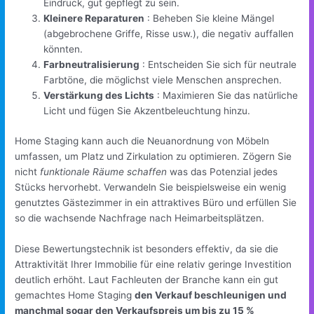
Eindruck, gut gepflegt zu sein.
Kleinere Reparaturen
: Beheben Sie kleine Mängel
(abgebrochene Griffe, Risse usw.), die negativ auffallen
könnten.
Farbneutralisierung
: Entscheiden Sie sich für neutrale
Farbtöne, die möglichst viele Menschen ansprechen.
Verstärkung des Lichts
: Maximieren Sie das natürliche
Licht und fügen Sie Akzentbeleuchtung hinzu.
Home Staging kann auch die Neuanordnung von Möbeln
umfassen, um Platz und Zirkulation zu optimieren. Zögern Sie
nicht
funktionale Räume schaffen
was das Potenzial jedes
Stücks hervorhebt. Verwandeln Sie beispielsweise ein wenig
genutztes Gästezimmer in ein attraktives Büro und erfüllen Sie
so die wachsende Nachfrage nach Heimarbeitsplätzen.
Diese Bewertungstechnik ist besonders effektiv, da sie die
Attraktivität Ihrer Immobilie für eine relativ geringe Investition
deutlich erhöht. Laut Fachleuten der Branche kann ein gut
gemachtes Home Staging
den Verkauf beschleunigen und
manchmal sogar den Verkaufspreis um bis zu 15 %