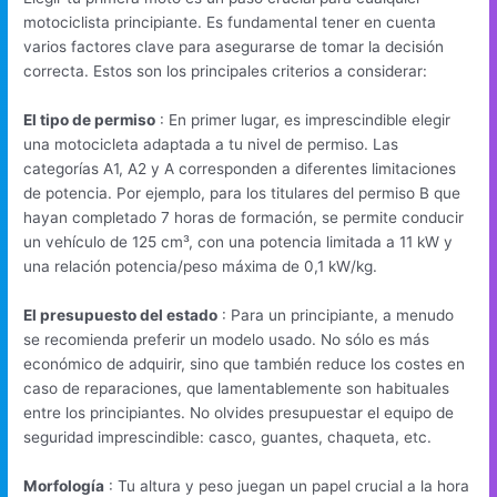
motociclista principiante. Es fundamental tener en cuenta
varios factores clave para asegurarse de tomar la decisión
correcta. Estos son los principales criterios a considerar:
El tipo de permiso
: En primer lugar, es imprescindible elegir
una motocicleta adaptada a tu nivel de permiso. Las
categorías A1, A2 y A corresponden a diferentes limitaciones
de potencia. Por ejemplo, para los titulares del permiso B que
hayan completado 7 horas de formación, se permite conducir
un vehículo de 125 cm³, con una potencia limitada a 11 kW y
una relación potencia/peso máxima de 0,1 kW/kg.
El presupuesto del estado
: Para un principiante, a menudo
se recomienda preferir un modelo usado. No sólo es más
económico de adquirir, sino que también reduce los costes en
caso de reparaciones, que lamentablemente son habituales
entre los principiantes. No olvides presupuestar el equipo de
seguridad imprescindible: casco, guantes, chaqueta, etc.
Morfología
: Tu altura y peso juegan un papel crucial a la hora