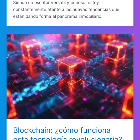
Siendo un escritor versátil y curioso, estoy
constantemente atento a las nuevas tendencias que
están dando forma al panorama inmobiliario.
Blockchain: ¿cómo funciona
esta tecnología revolucionaria?