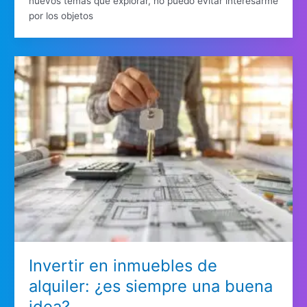
nuevos temas que explorar, no puedo evitar interesarme
por los objetos
Invertir en inmuebles de
alquiler: ¿es siempre una buena
idea?