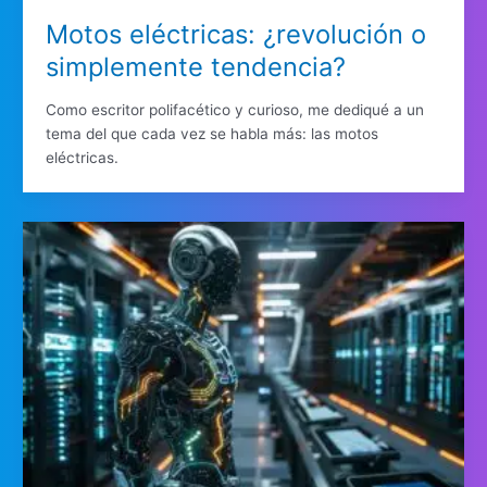
Motos eléctricas: ¿revolución o
simplemente tendencia?
Como escritor polifacético y curioso, me dediqué a un
tema del que cada vez se habla más: las motos
eléctricas.