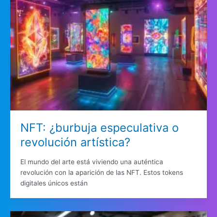
NFT: ¿burbuja especulativa o
revolución artística?
El mundo del arte está viviendo una auténtica
revolución con la aparición de las NFT. Estos tokens
digitales únicos están