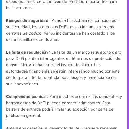
espectaculares, pero también de pérdidas importantes para
los inversores.
Riesgos de seguridad
: Aunque blockchain es conocido por
su seguridad, los protocolos DeFi no son inmunes a
trucos
o
errores de código
. Varios incidentes ya han costado a los
usuarios millones de dólares.
La falta de regulación
: La falta de un marco regulatorio claro
para DeFi plantea interrogantes en términos de protección del
consumidor y lucha contra el lavado de dinero. Las
autoridades financieras se están interesando mucho por este
sector para intentar controlar sus riesgos y beneficiarse de
sus innovaciones.
Complejidad técnica
: Para muchos usuarios, los conceptos y
herramientas de DeFi pueden parecer intimidantes. Esta
barrera de entrada podría limitar su adopción por parte del
público en general.
Ante estos desafíos, el desarrollo de DeFi requiere repensar