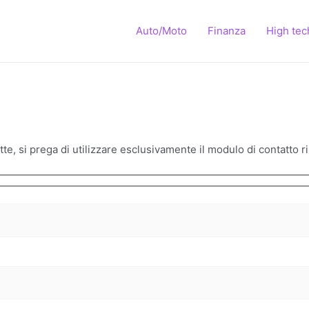
Auto/Moto
Finanza
High tec
te, si prega di utilizzare esclusivamente il modulo di contatto ri