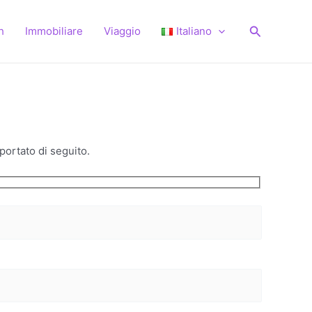
Cerca
h
Immobiliare
Viaggio
Italiano
portato di seguito.