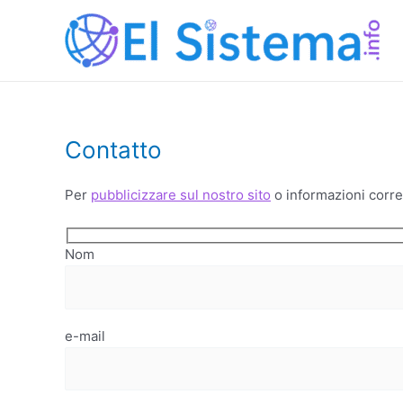
Vai
al
contenuto
Contatto
Per
pubblicizzare sul nostro sito
o informazioni corret
Nom
e-mail