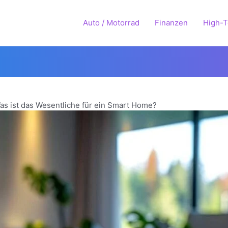
Auto / Motorrad
Finanzen
High-
as ist das Wesentliche für ein Smart Home?