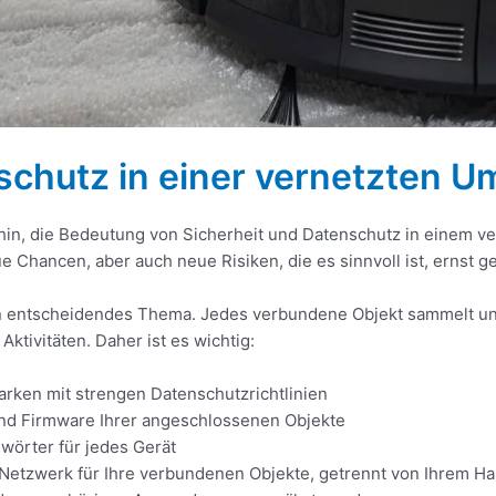
schutz in einer vernetzten 
hin, die Bedeutung von Sicherheit und Datenschutz in einem v
 Chancen, aber auch neue Risiken, die es sinnvoll ist, ernst
in entscheidendes Thema. Jedes verbundene Objekt sammelt und
tivitäten. Daher ist es wichtig:
rken mit strengen Datenschutzrichtlinien
 und Firmware Ihrer angeschlossenen Objekte
wörter für jedes Gerät
i-Netzwerk für Ihre verbundenen Objekte, getrennt von Ihrem H