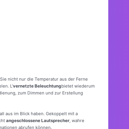
Sie nicht nur die Temperatur aus der Ferne
len. L‘
vernetzte Beleuchtung
bietet wiederum
bedienung, zum Dimmen und zur Erstellung
all aus im Blick haben. Gekoppelt mit a
cht
angeschlossene Lautsprecher
, wahre
rmationen abrufen können.