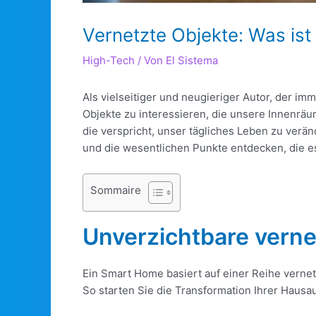
Vernetzte Objekte: Was is
High-Tech
/ Von
El Sistema
Als vielseitiger und neugieriger Autor, der im
Objekte zu interessieren, die unsere Innenräu
die verspricht, unser tägliches Leben zu verä
und die wesentlichen Punkte entdecken, die es
Sommaire
Unverzichtbare verne
Ein Smart Home basiert auf einer Reihe vernet
So starten Sie die Transformation Ihrer Hausa