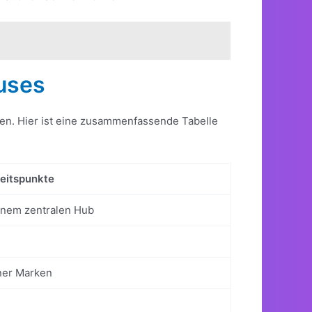
uses
gen. Hier ist eine zusammenfassende Tabelle
itspunkte
inem zentralen Hub
ner Marken