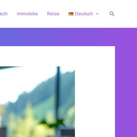
Suchen
Tech
Immobilie
Reise
Deutsch