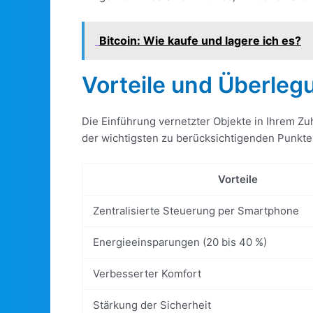
Bitcoin: Wie kaufe und lagere ich es?
Vorteile und Überleg
Die Einführung vernetzter Objekte in Ihrem Zu
der wichtigsten zu berücksichtigenden Punkte
Vorteile
Zentralisierte Steuerung per Smartphone
Energieeinsparungen (20 bis 40 %)
Verbesserter Komfort
Stärkung der Sicherheit