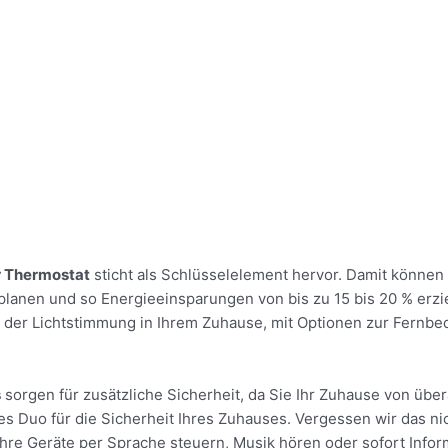
 Thermostat
sticht als Schlüsselelement hervor. Damit können 
planen und so Energieeinsparungen von bis zu 15 bis 20 % erzie
ung der Lichtstimmung in Ihrem Zuhause, mit Optionen zur Fern
s
sorgen für zusätzliche Sicherheit, da Sie Ihr Zuhause von über
kes Duo für die Sicherheit Ihres Zuhauses. Vergessen wir das ni
Ihre Geräte per Sprache steuern, Musik hören oder sofort Info