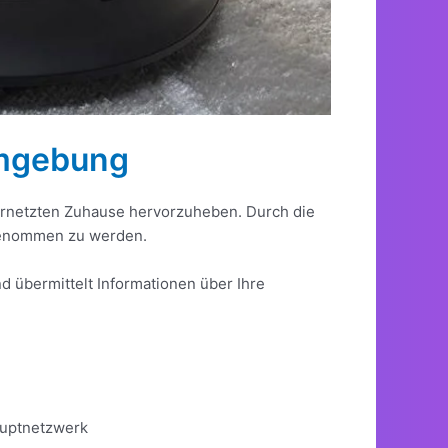
Umgebung
ernetzten Zuhause hervorzuheben. Durch die
 genommen zu werden.
 übermittelt Informationen über Ihre
auptnetzwerk