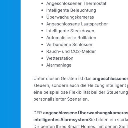
Angeschlossener Thermostat
Intelligente Beleuchtung
Überwachungskameras
Angeschlossene Lautsprecher
Intelligente Steckdosen
Automatisierte Rollläden
Verbundene Schlösser
Rauch- und CO2-Melder
Wetterstation
Alarmanlage
Unter diesen Geräten ist das
angeschlossener
steuern, sondern auch die Heizung intelligent 
eine beispiellose Flexibilität bei der Steuer
personalisierter Szenarien.
DER
angeschlossene Überwachungskamera
intelligentes Alarmsystem
Sie bilden ein star
Dirigenten Ihres Smart Homes, mit denen Sie 