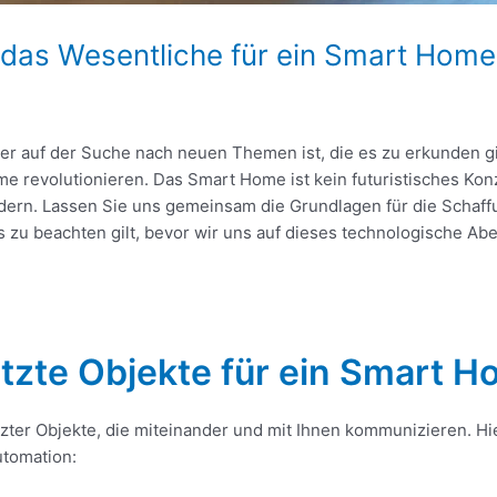
t das Wesentliche für ein Smart Home
mer auf der Suche nach neuen Themen ist, die es zu erkunden gil
me revolutionieren. Das Smart Home ist kein futuristisches Kon
ndern. Lassen Sie uns gemeinsam die Grundlagen für die Schaff
 zu beachten gilt, bevor wir uns auf dieses technologische Ab
tzte Objekte für ein Smart 
zter Objekte, die miteinander und mit Ihnen kommunizieren. Hi
utomation: