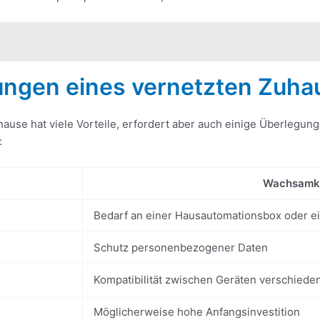
ungen eines vernetzten Zuha
hause hat viele Vorteile, erfordert aber auch einige Überlegun
:
Wachsamke
Bedarf an einer Hausautomationsbox oder e
Schutz personenbezogener Daten
Kompatibilität zwischen Geräten verschiede
Möglicherweise hohe Anfangsinvestition