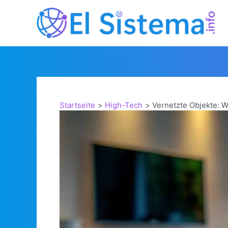
Zum
Inhalt
springen
Startseite
High-Tech
Vernetzte Objekte: W