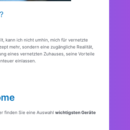
?
t, kann ich nicht umhin, mich für vernetzte
zept mehr, sondern eine zugängliche Realität,
ung eines vernetzten Zuhauses, seine Vorteile
enteuer einlassen.
Home
er finden Sie eine Auswahl
wichtigsten Geräte