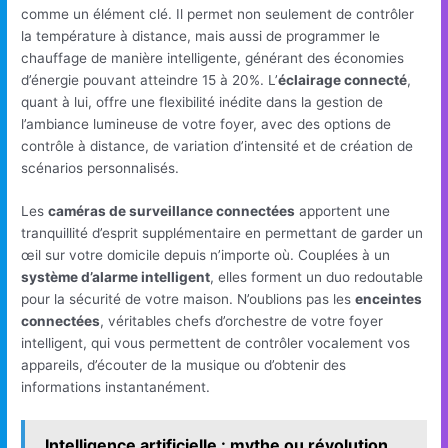
comme un élément clé. Il permet non seulement de contrôler
la température à distance, mais aussi de programmer le
chauffage de manière intelligente, générant des économies
d’énergie pouvant atteindre 15 à 20%. L’
éclairage connecté
,
quant à lui, offre une flexibilité inédite dans la gestion de
l’ambiance lumineuse de votre foyer, avec des options de
contrôle à distance, de variation d’intensité et de création de
scénarios personnalisés.
Les
caméras de surveillance connectées
apportent une
tranquillité d’esprit supplémentaire en permettant de garder un
œil sur votre domicile depuis n’importe où. Couplées à un
système d’alarme intelligent
, elles forment un duo redoutable
pour la sécurité de votre maison. N’oublions pas les
enceintes
connectées
, véritables chefs d’orchestre de votre foyer
intelligent, qui vous permettent de contrôler vocalement vos
appareils, d’écouter de la musique ou d’obtenir des
informations instantanément.
Intelligence artificielle : mythe ou révolution