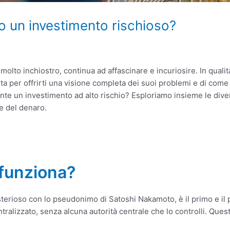
e o un investimento rischioso?
molto inchiostro, continua ad affascinare e incuriosire. In qualit
ta per offrirti una visione completa dei suoi problemi e di come 
e un investimento ad alto rischio? Esploriamo insieme le dive
e del denaro.
 funziona?
terioso con lo pseudonimo di Satoshi Nakamoto, è il primo e il
tralizzato, senza alcuna autorità centrale che lo controlli. Quest