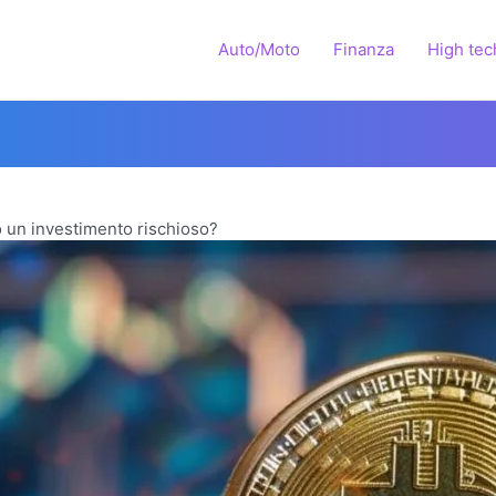
Auto/Moto
Finanza
High tec
 o un investimento rischioso?