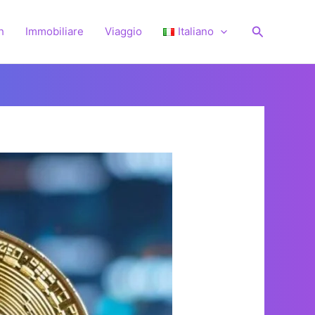
Cerca
h
Immobiliare
Viaggio
Italiano