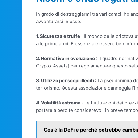
In grado di destreggiarmi tra vari campi, ho an
avventurarsi in esso:
1. Sicurezza e truffe
: Il mondo delle criptovalu
alle prime armi. È essenziale essere ben informa
2. Normativa in evoluzione
: Il quadro normati
Crypto-Assets) per regolamentare questo settor
3. Utilizzo per scopi illeciti
: La pseudonimia dell
terrorismo. Questa associazione danneggia l’im
4. Volatilità estrema
: Le fluttuazioni dei prez
portare a perdite considerevoli in breve tempo
Cos’è la DeFi e perché potrebbe cambia