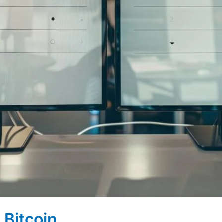
l Bitcoin