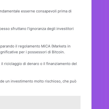
 fondamentale esserne consapevoli prima di
pesso sfruttano l’ignoranza degli investitori
preparando il regolamento MiCA (Markets in
ificative per i possessori di Bitcoin.
 il riciclaggio di denaro o il finanziamento del
rende un investimento molto rischioso, che può