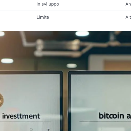
In sviluppo
An
Limite
Al