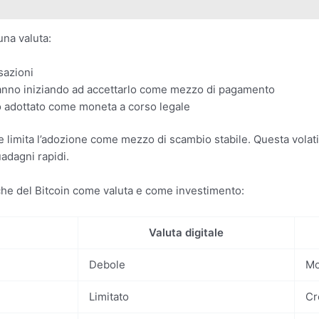
una valuta:
sazioni
tanno iniziando ad accettarlo come mezzo di pagamento
o adottato come moneta a corso legale
 limita l’adozione come mezzo di scambio stabile. Questa volatil
uadagni rapidi.
iche del Bitcoin come valuta e come investimento:
Valuta digitale
Debole
Mo
Limitato
Cr