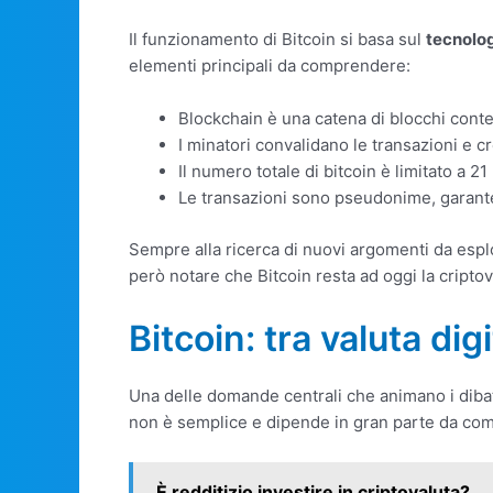
Il funzionamento di Bitcoin si basa sul
tecnolo
elementi principali da comprendere:
Blockchain è una catena di blocchi conte
I minatori convalidano le transazioni e c
Il numero totale di bitcoin è limitato a 21
Le transazioni sono pseudonime, garant
Sempre alla ricerca di nuovi argomenti da espl
però notare che Bitcoin resta ad oggi la cripto
Bitcoin: tra valuta dig
Una delle domande centrali che animano i dibatti
non è semplice e dipende in gran parte da come 
È redditizio investire in criptovaluta?