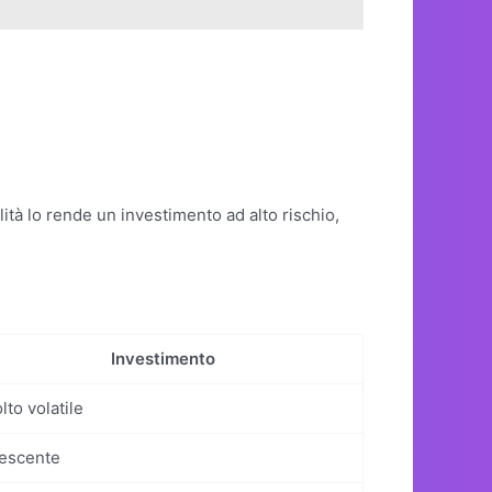
ità lo rende un investimento ad alto rischio,
Investimento
lto volatile
escente