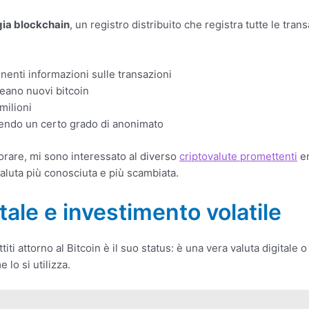
gia blockchain
, un registro distribuito che registra tutte le tra
nenti informazioni sulle transazioni
reano nuovi bitcoin
 milioni
endo un certo grado di anonimato
orare, mi sono interessato al diverso
criptovalute promettenti
em
valuta più conosciuta e più scambiata.
itale e investimento volatile
ti attorno al Bitcoin è il suo status: è una vera valuta digitale 
lo si utilizza.