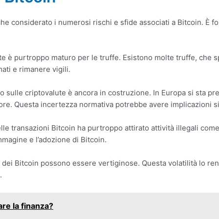
che considerato i numerosi rischi e sfide associati a Bitcoin. È
te è purtroppo maturo per le truffe. Esistono molte truffe, che s
ti e rimanere vigili.
vo sulle criptovalute è ancora in costruzione. In Europa si sta 
e. Questa incertezza normativa potrebbe avere implicazioni sign
e transazioni Bitcoin ha purtroppo attirato attività illegali come
magine e l’adozione di Bitcoin.
zi dei Bitcoin possono essere vertiginose. Questa volatilità lo 
.
re la finanza?