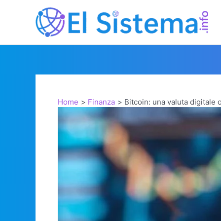
Vai
al
contenuto
Home
Finanza
Bitcoin: una valuta digitale