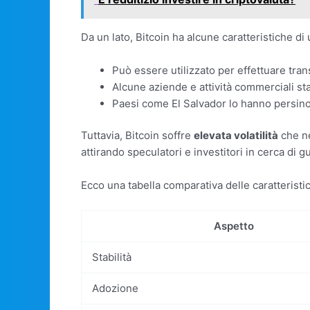
Da un lato, Bitcoin ha alcune caratteristiche di 
Può essere utilizzato per effettuare tran
Alcune aziende e attività commerciali s
Paesi come El Salvador lo hanno persin
Tuttavia, Bitcoin soffre
elevata volatilità
che ne
attirando speculatori e investitori in cerca di g
Ecco una tabella comparativa delle caratterist
Aspetto
Stabilità
Adozione