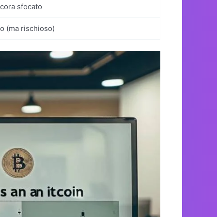
cora sfocato
to (ma rischioso)