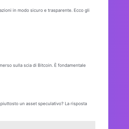
nsazioni in modo sicuro e trasparente. Ecco gli
erso sulla scia di Bitcoin. È fondamentale
o piuttosto un asset speculativo? La risposta