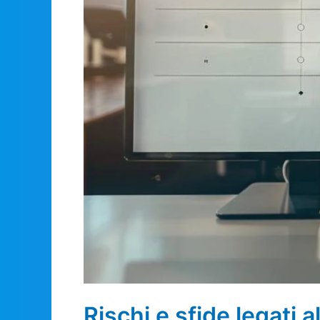
Rischi e sfide legati a