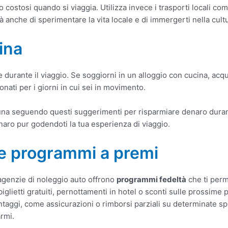
o costosi quando si viaggia. Utilizza invece i trasporti locali c
à anche di sperimentare la vita locale e di immergerti nella cult
cina
urante il viaggio. Se soggiorni in un alloggio con cucina, acquis
nati per i giorni in cui sei in movimento.
na seguendo questi suggerimenti per risparmiare denaro durante 
naro pur godendoti la tua esperienza di viaggio.
à e programmi a premi
agenzie di noleggio auto offrono
programmi fedeltà
che ti perm
iglietti gratuiti, pernottamenti in hotel o sconti sulle prossime 
ntaggi, come assicurazioni o rimborsi parziali su determinate spes
rmi.