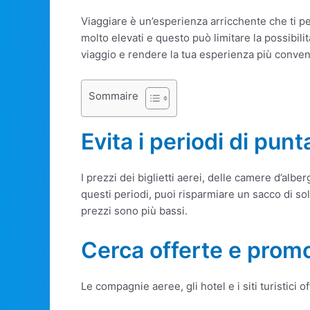
Viaggiare è un’esperienza arricchente che ti p
molto elevati e questo può limitare la possibil
viaggio e rendere la tua esperienza più conveni
Sommaire
Evita i periodi di punt
I prezzi dei biglietti aerei, delle camere d’alb
questi periodi, puoi risparmiare un sacco di sol
prezzi sono più bassi.
Cerca offerte e prom
Le compagnie aeree, gli hotel e i siti turistici 