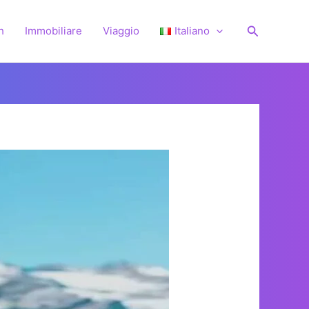
Cerca
h
Immobiliare
Viaggio
Italiano