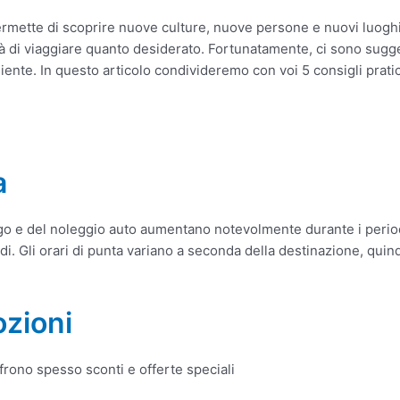
ermette di scoprire nuove culture, nuove persone e nuovi luoghi.
ità di viaggiare quanto desiderato. Fortunatamente, ci sono sugg
ente. In questo articolo condivideremo con voi 5 consigli pratic
a
ergo e del noleggio auto aumentano notevolmente durante i periodi
di. Gli orari di punta variano a seconda della destinazione, quind
ozioni
offrono spesso sconti e offerte speciali