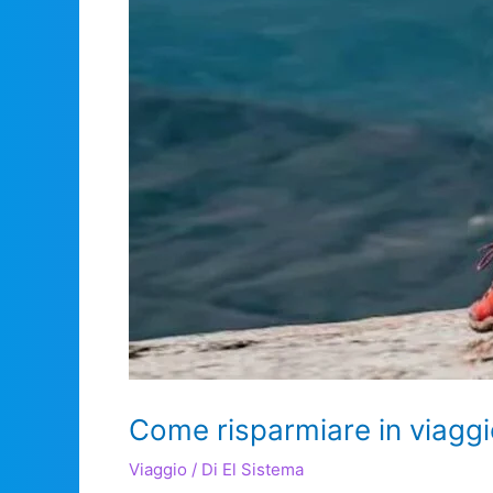
Come risparmiare in viagg
Viaggio
/ Di
El Sistema