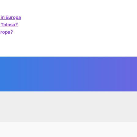
 in Europa
 Tolosa?
uropa?