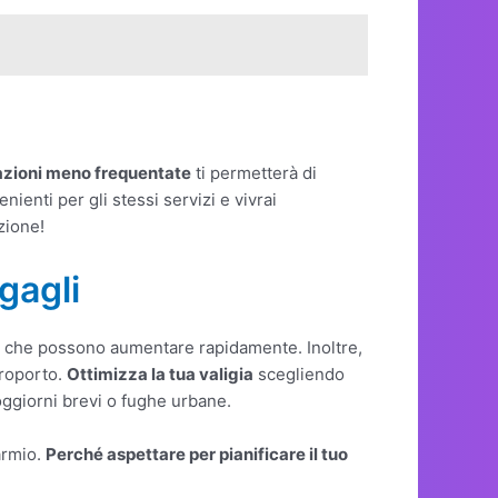
azioni meno frequentate
ti permetterà di
enti per gli stessi servizi e vivrai
zione!
gagli
ee, che possono aumentare rapidamente. Inoltre,
eroporto.
Ottimizza la tua valigia
scegliendo
oggiorni brevi o fughe urbane.
armio.
Perché aspettare per pianificare il tuo