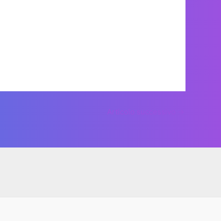
Articolo successivo
→