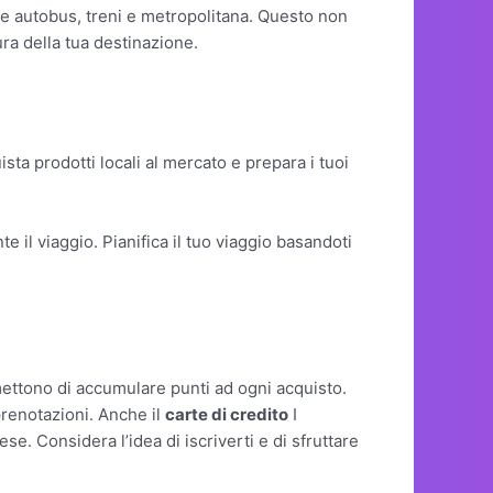
ome autobus, treni e metropolitana. Questo non
ura della tua destinazione.
ta prodotti locali al mercato e prepara i tuoi
il viaggio. Pianifica il tuo viaggio basandoti
ettono di accumulare punti ad ogni acquisto.
prenotazioni. Anche il
carte di credito
I
e. Considera l’idea di iscriverti e di sfruttare