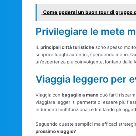
Come godersi un buon tour di gruppo d
Privilegiare le mete 
IL
principali città turistiche
sono spesso molto co
scoprire luoghi autentici, spendendo meno. Ques
un’esperienza più coinvolgente, lontano dalla fo
Viaggia leggero per ev
Viaggia con
bagaglio a mano
può farti risparm
viaggiare leggeri ti permette di essere più fles
indumenti multifunzionali e limitando gli ogget
Seguendo queste semplici ma efficaci strategie,
prossimo viaggio?