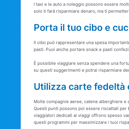
I taxi e le auto a noleggio possono essere molt
solo ti farà risparmiare denaro, ma ti permetter
Porta il tuo cibo e cu
Il cibo può rappresentare una spesa importante d
pasti. Puoi anche portare snack e pasti confezio
È possibile viaggiare senza spendere una fortu
su questi suggerimenti e potrai risparmiare de
Utilizza carte fedelt
Molte compagnie aeree, catene alberghiere e 
Questi punti possono poi essere riscattati per b
viaggiatori dedicati ai viaggi offrono spesso va
questi programmi per massimizzare i tuoi rispa