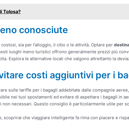
i Tolosa?
meno conosciute
stosi, sia per l’alloggio, il cibo o le attività. Optare per
destin
ti luoghi meno turistici offrono generalmente prezzi più conveni
lla. Esplora le alternative locali che valgono altrettanto la devia
itare costi aggiuntivi per i ba
iare sulle tariffe per i bagagli addebitate dalle compagnie aer
sibile nei tuoi spostamenti ed evitare di aspettare i bagagli in a
ti non necessari. Questo consiglio è particolarmente utile per s
 scoprirai che viaggiare intelligente fa rima con piacere e risp