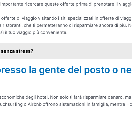
 importante ricercare queste offerte prima di prenotare il viaggi
 offerte di viaggio visitando i siti specializzati in offerte di viag
 e ristoranti, che ti permetteranno di risparmiare ancora di più. N
ì il tuo viaggio più conveniente.
 senza stress?
presso la gente del posto o negl
ù economiche degli hotel. Non solo ti farà risparmiare denaro, ma
uchsurfing o Airbnb offrono sistemazioni in famiglia, mentre Hos